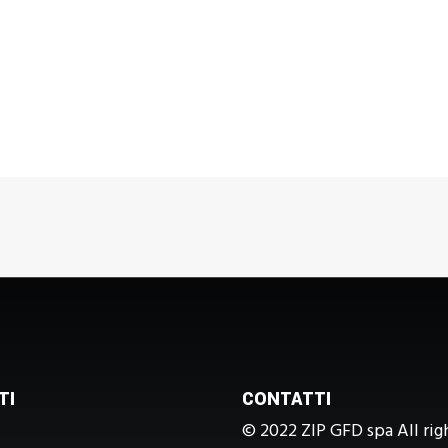
TI
CONTATTI
© 2022 ZIP GFD spa All rig